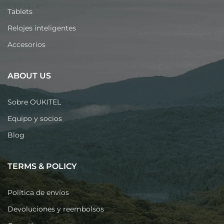
Tablets
Relojes inteligentes
Accesorios
ABOUT US
Sobre OUKITEL
Equipo y socios
Blog
TERMS & POLICY
Política de envíos
Devoluciones y reembolsos